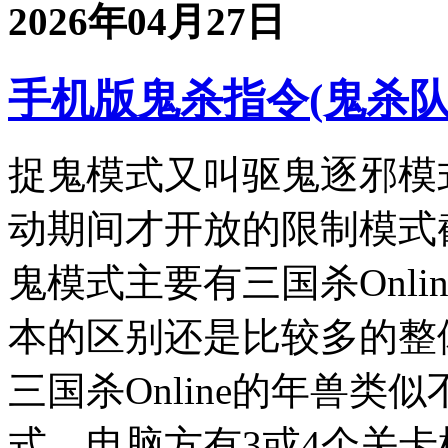
2026年04月27日
手机版鬼杀指令(鬼杀队rp
捉鬼模式又叫驱鬼逐邪模
动期间才开放的限制模式截
鬼模式主要有三国杀Onl
本的区别还是比较多的整
三国杀Online的年兽
式，电脑方有3或4个关卡