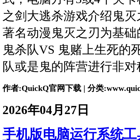
之剑大逃杀游戏介绍鬼灭
著名动漫鬼灭之刃为基础
鬼杀队VS 鬼赌上生死
队或是鬼的阵营进行非对
作者:QuickQ官网下载 | 分类:www.quickq
2026年04月27日
手机版电脑运行系统工