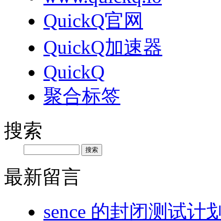
QuickQ官网
QuickQ加速器
QuickQ
聚合标签
搜索
最新留言
sence 的封闭测