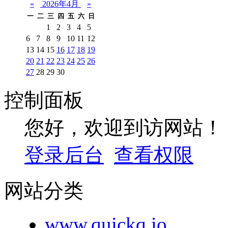
«
2026年4月
»
一
二
三
四
五
六
日
1
2
3
4
5
6
7
8
9
10
11
12
13
14
15
16
17
18
19
20
21
22
23
24
25
26
27
28
29
30
控制面板
您好，欢迎到访网站！
登录后台
查看权限
网站分类
www.quickq.io