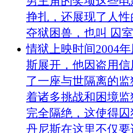
男主角的奖项这些电
挣扎，还展现了人性
夺狱困兽，也叫 囚室
情狱上映时间2004
斯展开，他因盗用信
了一座与世隔离的监
着诸多挑战和困境监
完全隔绝，这使得囚
丹尼斯在这里不仅要