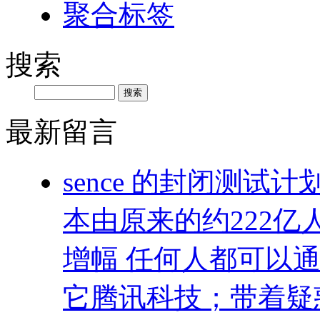
聚合标签
搜索
最新留言
sence 的封闭测
本由原来的约222亿
增幅 任何人都可以
它腾讯科技；带着疑