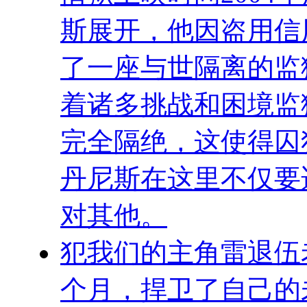
斯展开，他因盗用信
了一座与世隔离的监
着诸多挑战和困境监
完全隔绝，这使得囚
丹尼斯在这里不仅要
对其他。
犯我们的主角雷退伍
个月，捍卫了自己的