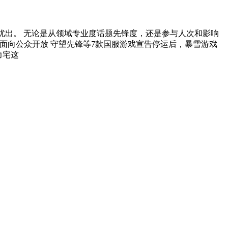
最优出。 无论是从领域专业度话题先锋度，还是参与人次和影响
测，面向公众开放 守望先锋等7款国服游戏宣告停运后，暴雪游戏
力宅这