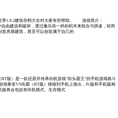
世界1.9.2建筑存档大全对大家有所帮助。 游戏简介：
游戏中自由建设和破坏，透过像乐高一样的积木来组合与拼凑，轻而
创造房屋建筑，甚至可以创造属于自己的
T版）是一款还原并传承街机游戏“街头霸王”的手机游戏格斗
拳皇VS街霸（BT版）移植到手机上推出，Pc版和手机版相
机版将会包括有街机模式、生存模式