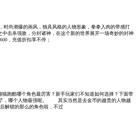
时尚潮爆的画风，独具风格的人物形象，拳拳入肉的带感打
之中击杀强敌，分封诸神，在这个新的世界展开一场奇妙的封神
1:600，充值折扣享不停；
猫跑酷哪个角色最厉害？新手玩家们不知道如何选择？下面带
，哪个人物最强呢。 其实当然是去金币的越贵的人物越
后解锁的那么的角色啦，不过