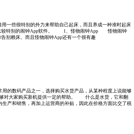
借用一些很特别的外力来帮助自己起床，而且养成一种准时起床
比较特别的闹钟App软件。 1、怪物闹钟App 怪物闹钟
告别赖床。而且怪物闹钟App还有一个很有趣
常用的数码产品之一，选择购买水货产品，从某种程度上说能够
望能够对大家购买新机提供一定的帮助。 什么是水货，它和翻
内生产和销售，再加上运营商的补贴，因此在价格方面比交了税