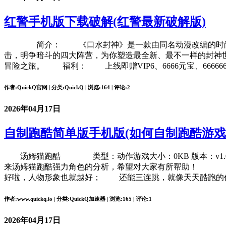
红警手机版下载破解(红警最新破解版)
简介： 《口水封神》是一款由同名动漫改编的时尚手游
击，明争暗斗的四大阵营，为你塑造最全新、最不一样的封神
冒险之旅。 福利： 上线即赠VIP6、6666元宝、66666
作者:QuickQ官网 | 分类:QuickQ | 浏览:164 | 评论:2
2026年04月17日
自制跑酷简单版手机版(如何自制跑酷游戏
汤姆猫跑酷 类型：动作游戏大小：0KB 版本：v1.
来汤姆猫跑酷强力角色的分析，希望对大家有所帮助！ 
好啦，人物形象也就越好； 还能三连跳，就像天天酷跑的
作者:www.quickq.io | 分类:QuickQ加速器 | 浏览:165 | 评论:1
2026年04月17日