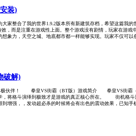
安装)
大家整合了我的世界1.9.2版本所有新建筑存档，希望这篇我的
画面与特效，而是注重在游戏性上面。整个游戏没有剧情，玩家在
的想象力，天空之城、地底都市都一样能够实现。玩家不仅可以
物破解)
极伙伴！ 拳皇VS街霸（BT版）游戏简介 拳皇VS街霸（B
学，将格斗演绎到极致才是游戏的真正核心所在。 街机格斗游戏
得到增强，，发动超必杀的时候将会有出色的震动效果，已知手