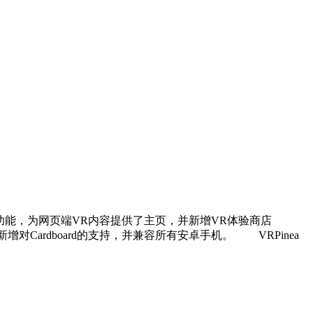
ebVR功能，为网页端VR内容提供了主页，并新增VR体验商店
R体验新增对Cardboard的支持，并兼容所有安卓手机。 VRPinea