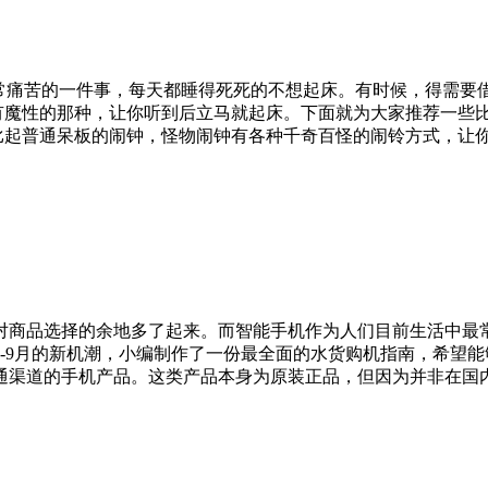
痛苦的一件事，每天都睡得死死的不想起床。有时候，得需要
有魔性的那种，让你听到后立马就起床。下面就为大家推荐一些
比起普通呆板的闹钟，怪物闹钟有各种千奇百怪的闹铃方式，让你
对商品选择的余地多了起来。而智能手机作为人们目前生活中最
8-9月的新机潮，小编制作了一份最全面的水货购机指南，希
通渠道的手机产品。这类产品本身为原装正品，但因为并非在国