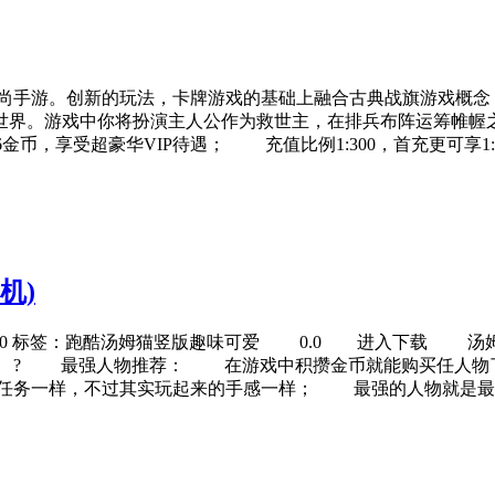
。创新的玩法，卡牌游戏的基础上融合古典战旗游戏概念，
世界。游戏中你将扮演主人公作为救世主，在排兵布阵运筹帷幄
6金币，享受超豪华VIP待遇； 充值比例1:300，首充更可享
机)
0 标签：跑酷汤姆猫竖版趣味可爱 0.0 进入下载 汤姆
? 最强人物推荐： 在游戏中积攒金币就能购买任人物了
任务一样，不过其实玩起来的手感一样； 最强的人物就是最