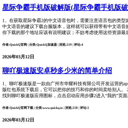
星际争霸手机版破解版(星际争霸手机版破
1、在获取星际争霸2的中文语音包时，需要注意语言包的类型
中文语音的建议下载台服版本，这样就可以获得带有中文语音
你下载的那个地址应该有说明建议；不妨考虑使用这些资源最
作者:QuickQ官网 | 分类:QuickQ加速器 | 浏览:219 | 评论:4
2026年03月12日
聊吖极速版安卓秒多少米的简单介绍
1、聊吖极速版是一款由广州市华耀科技有限公司开发运营的ap
版红包系统下载后，它可以把你的技巧和你的时间卖给别人。 
找到聊吖极速版应用图标，点击启动应用步骤2进入“我的”页面
作者:QuickQ官网下载 | 分类:www.quickq.io | 浏览:218 | 评论:5
2026年03月12日