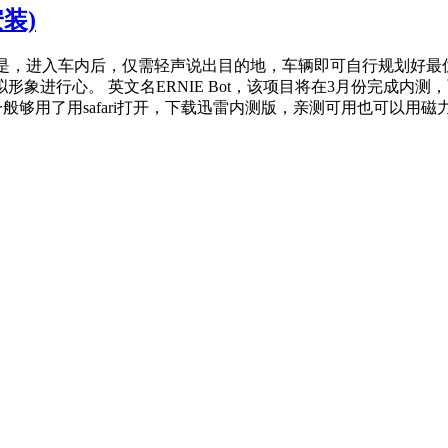
装)
思的是，进入车内后，仅需轻声说出目的地，车辆即可自行规划好
拟形象进行心。 英文名ERNIE Bot，该项目将在3月份完成内
费一般够用了用safari打开，下载迅雷内测版，亲测可用也可以用磁