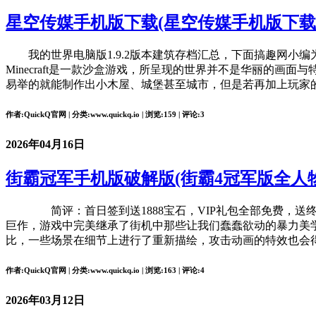
星空传媒手机版下载(星空传媒手机版下载
我的世界电脑版1.9.2版本建筑存档汇总，下面搞趣网小编为
Minecraft是一款沙盒游戏，所呈现的世界并不是华丽的
易举的就能制作出小木屋、城堡甚至城市，但是若再加上玩家
作者:QuickQ官网 | 分类:www.quickq.io | 浏览:159 | 评论:3
2026年04月16日
街霸冠军手机版破解版(街霸4冠军版全人
简评：首日签到送1888宝石，VIP礼包全部免费，送终
巨作，游戏中完美继承了街机中那些让我们蠢蠢欲动的暴力美
比，一些场景在细节上进行了重新描绘，攻击动画的特效也会
作者:QuickQ官网 | 分类:www.quickq.io | 浏览:163 | 评论:4
2026年03月12日