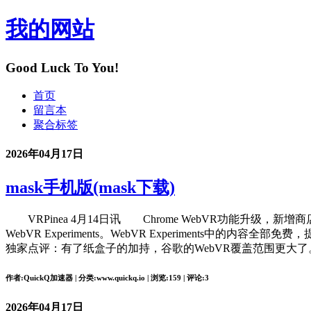
我的网站
Good Luck To You!
首页
留言本
聚合标签
2026年04月17日
mask手机版(mask下载)
VRPinea 4月14日讯 Chrome WebVR功能升级，新
WebVR Experiments。WebVR Experiments中的
独家点评：有了纸盒子的加持，谷歌的WebVR覆盖范围更大
作者:QuickQ加速器 | 分类:www.quickq.io | 浏览:159 | 评论:3
2026年04月17日