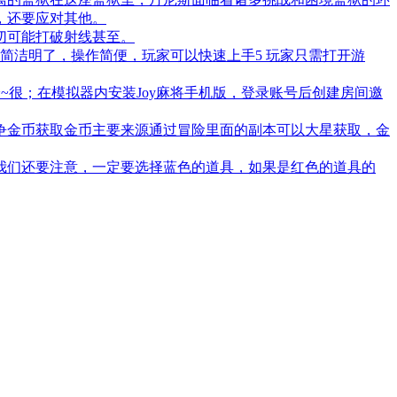
，还要应对其他。
切可能打破射线甚至。
计简洁明了，操作简便，玩家可以快速上手5 玩家只需打开游
很；在模拟器内安装Joy麻将手机版，登录账号后创建房间邀
纷争金币获取金币主要来源通过冒险里面的副本可以大星获取，金
我们还要注意，一定要选择蓝色的道具，如果是红色的道具的