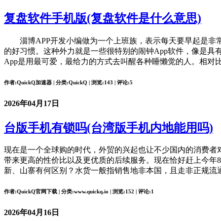
复盘软件手机版(复盘软件是什么意思)
淄博APP开发小编做为一个上班族，表示每天要早起是非常
的好习惯。这种外力就是一些很特别的闹钟App软件，像是具
App是用最可爱，最给力的方式去叫醒各种睡懒觉的人。相对
作者:QuickQ加速器 | 分类:QuickQ | 浏览:143 | 评论:5
2026年04月17日
台版手机有锁吗(台湾版手机内地能用吗)
现在是一个全球购的时代，外贸的兴起也让不少国内的消费者
带来更高的性价比以及更优质的后续服务。现在恰好赶上今年
新、山寨有何区别？水货一般指销售地非本国，且走非正规流
作者:QuickQ官网下载 | 分类:www.quickq.io | 浏览:152 | 评论:1
2026年04月16日