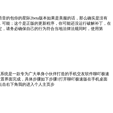
的包你的星际2beta版本如果是美服的话，那么确实是没有
，可能；这个是正版的更新程序，你可能还没运行破解补丁，在
定，请务必确保自己的行为符合当地法律法规同时，使用第
版红包系统是一款专为广大单身小伙伴打造的手机交友软件聊吖极速
设置界面完成，具体步骤如下步骤1打开聊吖极速版在手机桌面
，点击右下角我的进入个人主页步