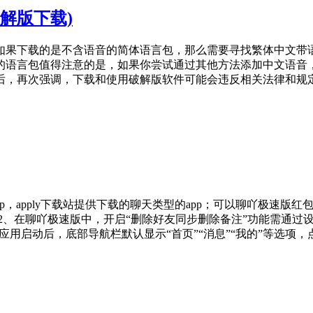
解版下载)
如果下载的是不含语音的简体语言包，那么需要寻找繁体中文带语音
的语言包值得注意的是，如果你尝试通过其他方法添加中文语音
后，再次强调，下载和使用破解版软件可能会违反相关法律和规
p，apply下载站提供下载的聊天类型的app；可以聊吖极速
2、在聊吖极速版中，开启“删除好友同步删除备注”功能需通过
应用启动后，底部导航栏默认显示“首页”“消息”“我的”等选项